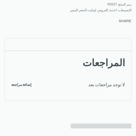
105007
التصنيفات:
احذية
,
العروض
,
اوتليت السعر المميز
SHARE
المراجعات
لا توجد مراجعات بعد.
إضافة مراجعة