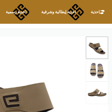
احذية
احذية إيطالية وشرقية
احذية رسمية