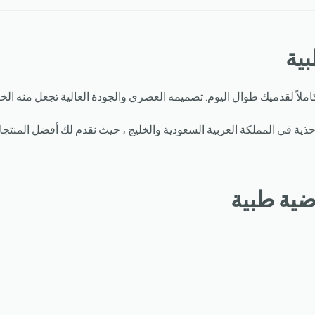
بية
املاً لقدميك طوال اليوم. تصميمه العصري والجودة العالية تجعل منه الخيا
ية في المملكة العربية السعودية والخليج ، حيث نقدم لك أفضل المنتجات 
ضية طبية