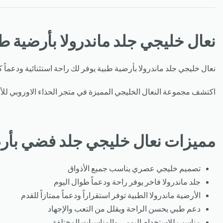
نعال خليجي جلد ماندرولا بأرضية ط
نعال خليجي جلد ماندرولا بأرضية طبية يوفر لك راحة استثنائية ودعماً ك
اكتشف مجموعة النعال الخليجي المميزة في متجر الحذاء الاوروبي للأحذ
مميزات نعال خليجي جلد فضي بأر
تصميم خليجي عصري يناسب جميع الأذواق
جلد ماندرولا فاخر يوفر راحة ودعماً طوال اليوم
الأرضية ماندرولا الطبية توفر استقراراً ودعماً ممتازاً للقدم
دعم طبي يحسن الراحة ويقلل من التعب والإجهاد
مناسب للاستخدام اليومي والمناسبات المختلفة