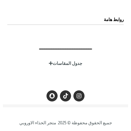
اتصل بنا
عن المتجر
روابط هامة
سياسة الخصوصية
سياسة الإستبدال والإسترجاع
ــــــــــــــــــــــــــــــ
الشروط والاحكام
جدول المقاسات
جميع الحقوق محفوظة © 2025 متجر الحذاء الاوروبي