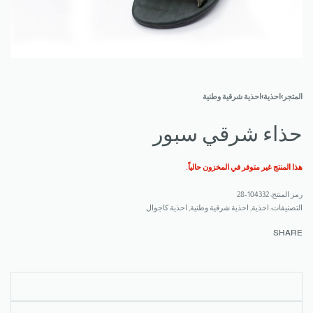
المتجر
›
احذية
›
احذية شرقية وطنية
حذاء شرقي سبور
هذا المنتج غير متوفر في المخزون حالياً.
104332-28
التصنيفات:
احذية
,
احذية شرقية وطنية
,
احذية كاجوال
SHARE