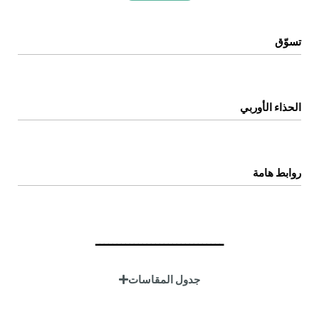
تسوّق
الرئيسية
المتجر
الحذاء الأوربي
اتصل بنا
عن المتجر
روابط هامة
سياسة الخصوصية
سياسة الإستبدال والإسترجاع
ــــــــــــــــــــــــــــــ
الشروط والاحكام
جدول المقاسات