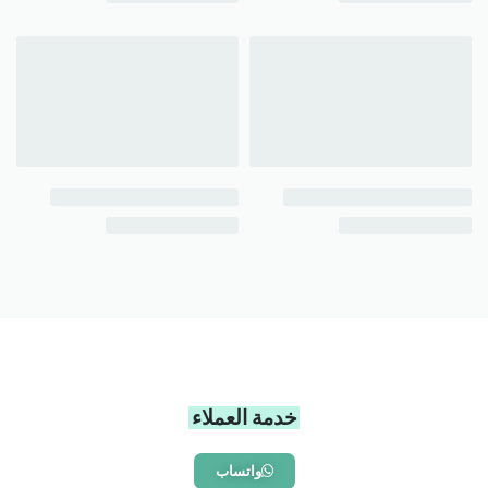
خدمة العملاء
واتساب