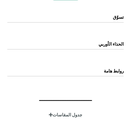
تسوّق
الرئيسية
المتجر
الحذاء الأوربي
اتصل بنا
عن المتجر
روابط هامة
سياسة الخصوصية
سياسة الإستبدال والإسترجاع
ــــــــــــــــــــــــــــــ
الشروط والاحكام
جدول المقاسات