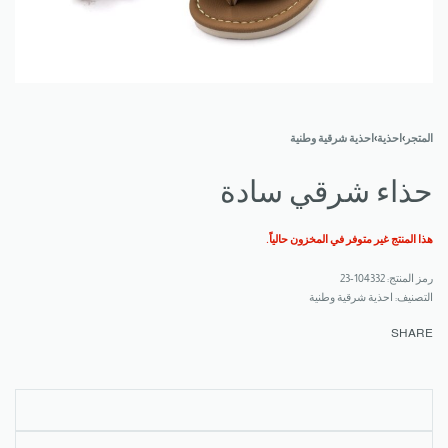
المتجر
›
احذية
›
احذية شرقية وطنية
حذاء شرقي سادة
هذا المنتج غير متوفر في المخزون حالياً.
104332-23
التصنيف:
احذية شرقية وطنية
SHARE