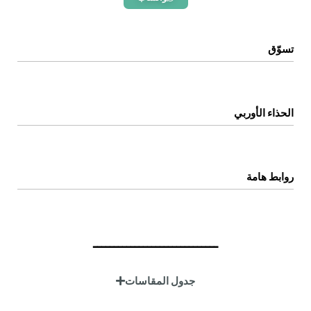
تسوّق
الرئيسية
المتجر
الحذاء الأوربي
اتصل بنا
عن المتجر
روابط هامة
سياسة الخصوصية
سياسة الإستبدال والإسترجاع
ــــــــــــــــــــــــــــــ
الشروط والاحكام
جدول المقاسات