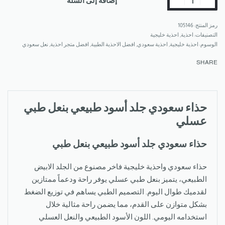
إضافة إلى السلة
105146
التصنيفات:
احذية
,
احذية خليجية
الوسوم:
احذية خليجية
,
احذية سعودي
,
افضل الاحذية الطبية
,
افضل متجر احذية
,
نعل سعودي
SHARE
حذاء سعودي جلد أسود طبيعي بنعل طبي
عسلي
حذاء سعودي جلد أسود طبيعي بنعل طبي
حذاء سعودي واحذية خليجية فاخر مصنوع من الجلد الابيض
الطبيعي، يتميز بنعل طبي عسلي يوفر راحة ودعماً ممتازين
لقدميك طوال اليوم. التصميم الطبي يساهم في توزيع الضغط
بشكل متوازن على القدم، مما يضمن راحة مثالية خلال
استخدامه اليومي. اللون الأسود الطبيعي والنعل العسلي