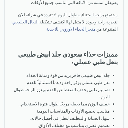
يضيفان لمسة من الأناقة التي تناسب جميع الأوقات.
ستتمتع براحة استثنائية طوال اليوم. لا تتردد في شرائه الآن
لتجربة راحة وجودة لا مثيل لها! اكتشف تشكيلة
النعال الخليجي
.
المتنوعة من
متجر الحذاء الاوروبي للاحذية
مميزات حذاء سعودي جلد ابيض طبيعي
بنعل طبي عسلي:
جلد ابيض طبيعي فاخر يزيد من قوة ومتانة الحذاء.
نعل طبي عسلي يوفر راحة ودعماً استثنائياً للقدم.
تصميم طبي يخفف الضغط عن القدم ويعزز الراحة طوال
اليوم.
خفيف الوزن مما يجعله مريحًا طوال فترة الاستخدام.
مناسب لجميع الأوقات والمناسبات اليومية.
سهل الصيانة والتنظيف ليظل في أفضل حالاته.
تصميم عصري يتناسب مع مختلف الأذواق.