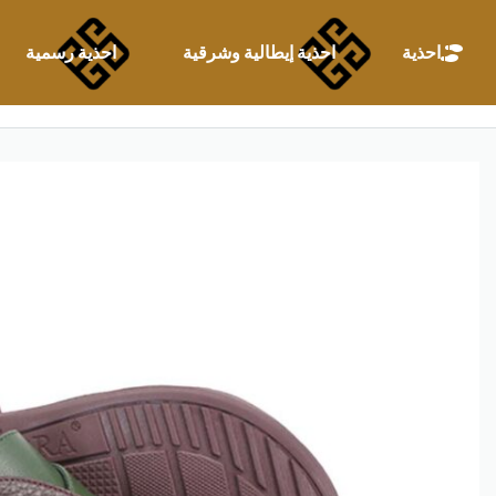
احذية
احذية إيطالية وشرقية
احذية رسمية