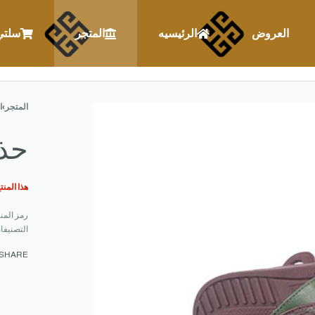
العروض
الرئيسيه
المتجر
سلتي
المتجر
›
ا
حذا
هذا المنت
التصنيفا
SHARE