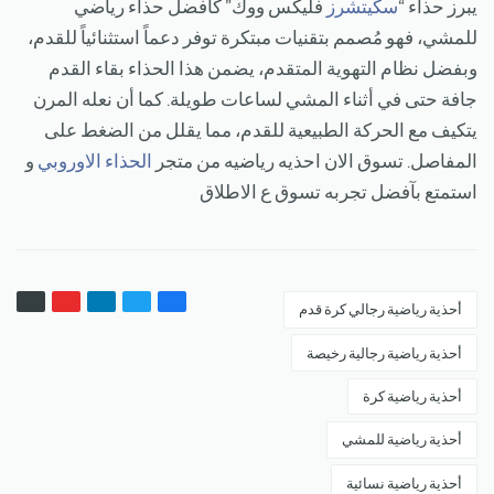
يبرز حذاء “
سكيتشرز
فليكس ووك” كأفضل حذاء رياضي
للمشي، فهو مُصمم بتقنيات مبتكرة توفر دعماً استثنائياً للقدم،
وبفضل نظام التهوية المتقدم، يضمن هذا الحذاء بقاء القدم
جافة حتى في أثناء المشي لساعات طويلة. كما أن نعله المرن
يتكيف مع الحركة الطبيعية للقدم، مما يقلل من الضغط على
المفاصل. تسوق الان احذيه رياضيه من متجر
الحذاء الاوروبي
و
استمتع بآفضل تجربه تسوق ع الاطلاق
أحذية رياضية رجالي كرة قدم
أحذية رياضية رجالية رخيصة
أحذية رياضية كرة
أحذية رياضية للمشي
أحذية رياضية نسائية