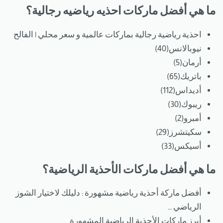
ما هي أفضل ماركات احذيه رياضيه رجالية؟
احذية رياضية رجالية بماركات عالمية و سعر محلي | الفالح
نيوبالانس(40)
أرمان(5)
باتريك(65)
أديداس(112)
ريبوك(30)
أمبرو(2)
سكيتشرز(29)
أسيكس(33)
ما هي أفضل ماركات الأحذية الرياضية؟
أفضل ماركة أحذية رياضية مشهورة : دليلك لاختيار الشوز
الرياضي …
أبرز ماركات الأحذية الرياضية المشهورة