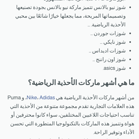
شوز نيو بالانس تتميز ماركة نيو بالانس بجودة تصنيعها
وتصميماتها المريحة، مما يجعلها خيارًا شائعًا بين محبي
الأحذية الرياضية. …
شوزات جوردن …
شوز نايكي …
شوزات اديداس …
شوز اون راننج …
شوز asics.
ما هي أشهر ماركات الأحذية الرياضية؟
من أشهر ماركات الأحذية الرياضية هي
Adidas
،
Nike
، و Puma
هذه العلامات التجارية تقدم مجموعة متنوعة من الأحذية التي
تناسب احتياجات اللاعبين المختلفين، سواء كانوا محترفين أو
هواة وتتميز هذه الماركات بالتكنولوجيا المتطورة التي تحسن
الأداء وتوفير الراحة.