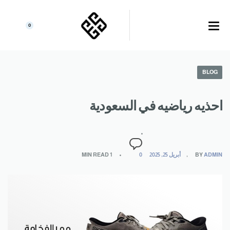
0
BLOG
احذيه رياضيه في السعودية
ADMIN
BY
أبريل 25, 2025
0
1 MIN READ