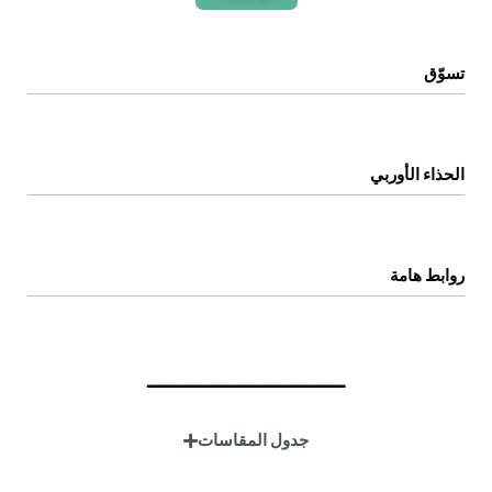
تسوّق
الرئيسية
المتجر
الحذاء الأوربي
اتصل بنا
عن المتجر
روابط هامة
سياسة الخصوصية
سياسة الإستبدال والإسترجاع
ــــــــــــــــــــــــــــــ
الشروط والاحكام
جدول المقاسات