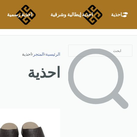
احذية
احذية إيطالية وشرقية
احذية رسمية
الرئيسية
›
المتجر
›
احذية
احذية