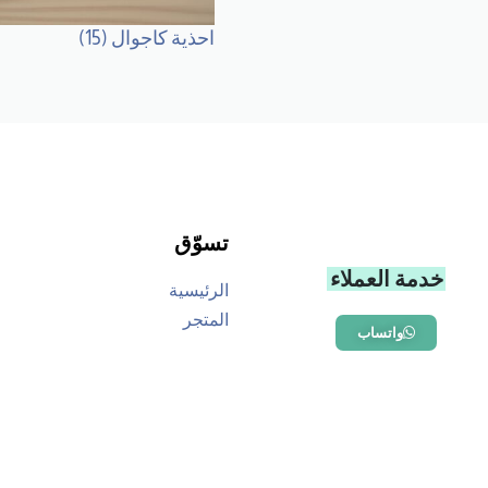
احذية كاجوال
(15)
تسوّق
خدمة العملاء
الرئيسية
المتجر
واتساب