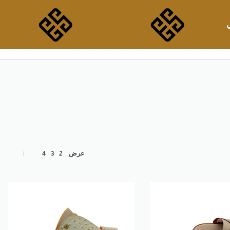
عرض
2
3
4