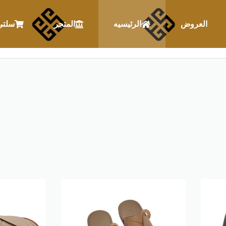
العروض
الرئيسيه
المتجر
سلتي