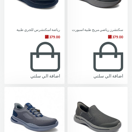
سكتشرز رياضي مريح طبية اسبورت
رياضة اسكتشرس للجري طبية
⃁
379.00
⃁
379.00
اضافة الي سلتي
اضافة الي سلتي