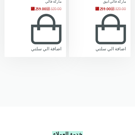
ماركة فالي انيق
ماركة فالي
⃁
259.00
⃁
320.00
⃁
259.00
⃁
320.00
اضافة الي سلتي
اضافة الي سلتي
خدمة العملاء