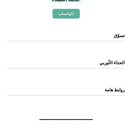
واتساب
تسوّق
الرئيسية
المتجر
الحذاء الأوربي
اتصل بنا
عن المتجر
روابط هامة
سياسة الخصوصية
سياسة الإستبدال والإسترجاع
ــــــــــــــــــــــــــــــ
الشروط والاحكام