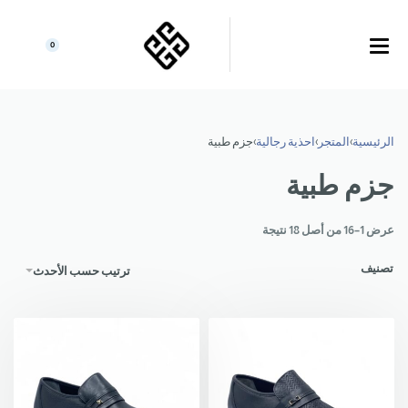
0
الرئيسية
›
المتجر
›
احذية رجالية
›
جزم طبية
جزم طبية
عرض 1–16 من أصل 18 نتيجة
تصنيف
ترتيب حسب الأحدث