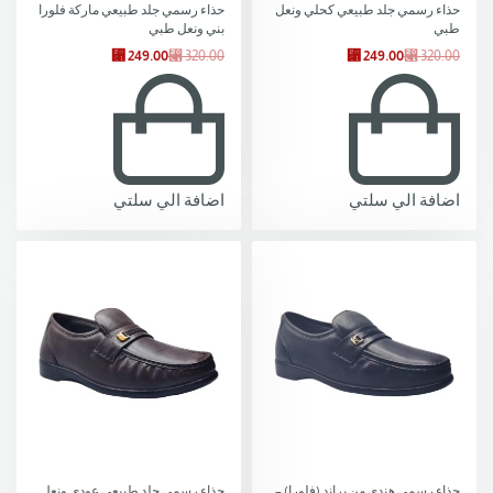
حذاء رسمي جلد طبيعي كحلي ونعل
حذاء رسمي جلد طبيعي ماركة فلورا
طبي
بني ونعل طبي
⃁
249.00
⃁
320.00
⃁
249.00
⃁
320.00
اضافة الي سلتي
اضافة الي سلتي
-22% OFF
-11% OFF
حذاء رسمي هندي من براند (فلورا) –
حذاء رسمي جلد طبيعي عودي ونعل